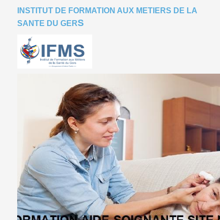
INSTITUT DE FORMATION AUX METIERS DE LA
S
SANTE DU GER