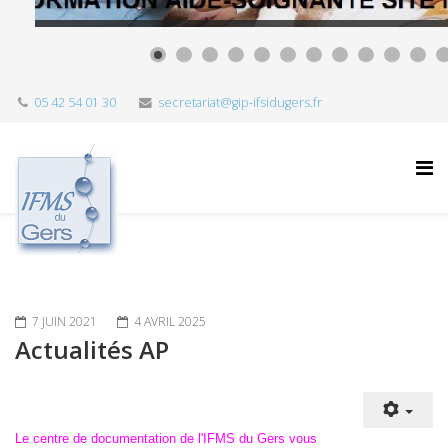
05 42 54 01 30
secretariat@gip-ifsidugers.fr
7 JUIN 2021
4 AVRIL 2025
Actualités AP
Le centre de documentation de l'IFMS du Gers vous