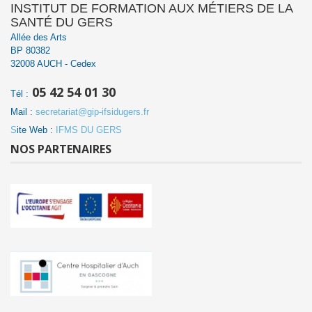
INSTITUT DE FORMATION AUX MÉTIERS DE LA
SANTÉ DU GERS
Allée des Arts
BP 80382
32008 AUCH - Cedex
05 42 54 01 30
Tél :
Mail :
secretariat@gip-ifsidugers.fr
S
ite Web :
IFMS DU GERS
NOS PARTENAIRES